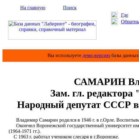
На главную
Поиск
Где
Обратны
Вы используете
демо-версию
базы данных 
САМАРИН Вла
Зам. гл. редактора
Народный депутат СССР в 1
Владимир Самарин родился в 1946 г. в г.Орле. Воспитывал
Окончил Воронежский государственный университет им.Л
(1964-1971 гг.).
С 1963 г. работал учеником слесаря в г.Воронеже.