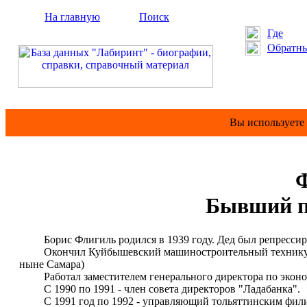
На главную
Поиск
Где
Обратны
Вы используете
Бывший п
Борис Флигиль родился в 1939 году. Дед был репрессирова
Окончил Куйбышевский машиностроительный техникум и 
ныне Самара)
Работал заместителем генерального директора по эконо
С 1990 по 1991 - член совета директоров "Ладабанка".
С 1991 год по 1992 - управляющий тольяттинским филиало