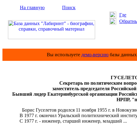
На главную
Поиск
Где
Обратны
Вы используете
демо-версию
базы данных 
ГУСЕЛЕТОВ
Секретарь по политическим вопрос
заместитель председателя Российской 
Бывший лидер Екатеринбургской организации Российс
НРПР, "п
Борис Гуселетов родился 11 ноября 1955 г. в Новокузне
В 1977 г. окончил Уральский политихнический институт
С 1977 г. - инженер, старший инженер, младший ...