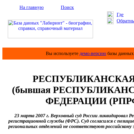
На главную
Поиск
Где
Обратны
Вы используете
демо-версию
базы данных 
РЕСПУБЛИКАНСКАЯ 
(бывшая РЕСПУБЛИКАН
ФЕДЕРАЦИИ (РПРФ,
23 марта 2007 г. Верховный суд России ликвидировал Ре
регистрационной службы (ФРС). Суд согласился с позици
региональных отделений не соответствуют российскому 