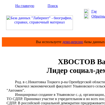
На главную
Поиск
Где
Обратны
Вы используете
демо-версию
базы данных 
ХВОСТОВ Вас
Лидер социал-де
Род. в с.Никитовка Тоцкого р-на Оренбургской области
Окончил экономический факультет Ульяновского сельскохо
"Автомен".
Инициировал создание в Ульяновске с.-д. организации, в
ТО СДПР. Принимал участие в учредительном и во всех по
СДПР. В российской социальной демократии придерживается