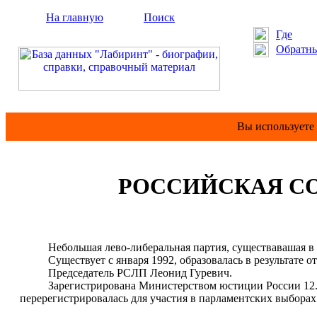
На главную
Поиск
Где
Обратны
Вы используете
РОССИЙСКАЯ СО
Небольшая лево-либеральная партия, существавашая в 1
Существует с января 1992, образовалась в результате от
Председатель РСЛП Леонид Гуревич.
Зарегистрирована Министерством юстиции России 12.03.1
перерегистрировалась для участия в парламентских выборах 