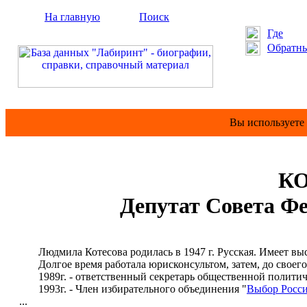
На главную
Поиск
Где
Обратны
Вы используете
КО
Депутат Совета Фе
Людмила Котесова родилась в 1947 г. Русская. Имеет выс
Долгое время работала юрисконсультом, затем, до своего 
1989г. - ответственный секретарь общественной политиче
1993г. - Член избирательного объединения "
Выбор Росс
...