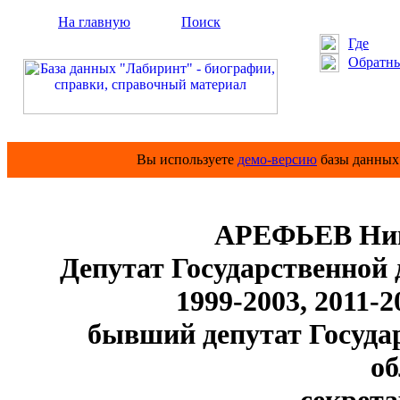
На главную
Поиск
Где
Обратны
Вы используете
демо-версию
базы данных 
АРЕФЬЕВ Ник
Депутат Государственной
1999-2003, 2011-20
бывший депутат Государ
об