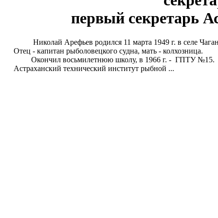
секрета
первый секретарь Ас
Николай Арефьев родился 11 марта 1949 г. в селе Чаган 
Отец - капитан рыболовецкого судна, мать - колхозница.
Окончил восьмилетнюю школу, в 1966 г. - ГПТУ №15. В 
Астраханский технический институт рыбной ...