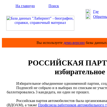
На главную
Поиск
Где
Обратны
Вы используете
демо-версию
базы данных 
РОССИЙСКАЯ ПАР
избирательное 
Избирательное объединение одноименной партии, созданн
Подписей не собрало и в выборах по спискам не участво
баллотировались 3 кандидата, ни один не прошел.
Российская партия автомобилистов была организована на
(ВДОАМ), а также
Профсоюза работников автомобильного т