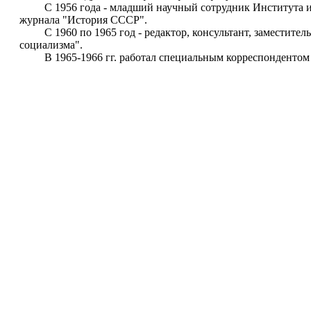
С 1956 года - младший научный сотрудник Института ист
журнала "История СССР".
С 1960 по 1965 год - редактор, консультант, заместител
социализма".
В 1965-1966 гг. работал специальным корреспондентом .