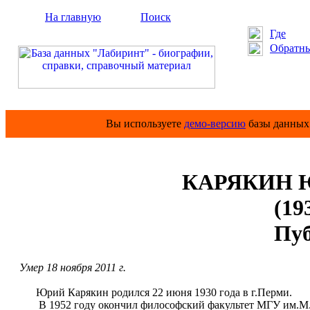
На главную
Поиск
Где
Обратны
Вы используете
демо-версию
базы данных 
КАРЯКИН Ю
(19
Пу
Умер 18 ноября 2011 г.
Юрий Карякин родился 22 июня 1930 года в г.Перми.
В 1952 году окончил философский факультет МГУ им.М.В.Л