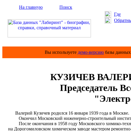
На главную
Поиск
Где
Обратны
Вы используете
демо-версию
базы данных 
КУЗИЧЕВ ВАЛЕ
Председатель Все
"Электр
Валерий Кузичев родился 16 января 1939 года в Москве.
Окончил Московский ниженерно-строительный институ
После окончания в 1958 году Московского химико-техноло
на Дорогомиловском химическом заводе мастером ремонтно-с