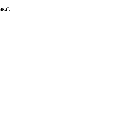
ика".