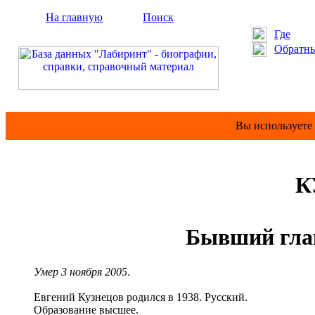
На главную
Поиск
Где
Обратны
Вы используете
К
Бывший глав
Умер 3 ноября 2005
.
Евгений Кузнецов родился в 1938. Русский.
Образование высшее.