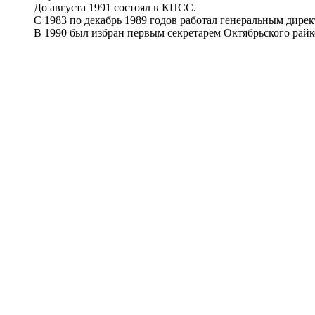
До августа 1991 состоял в КПСС.
С 1983 по декабрь 1989 годов работал генеральным дирек
В 1990 был избран первым секретарем Октябрьского райко