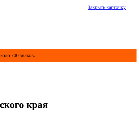
Закрыть карточку
коло 700 знаков.
ского края