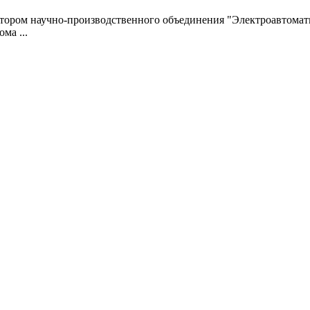
тором научно-производственного объединения "Электроавтомат
ма ...