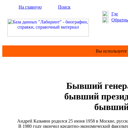
На главную
Поиск
Где
Обратны
Вы используете
Бывший генер
бывший презид
бывший 
Андрей Казьмин родился 25 июня 1958 в Москве, русск
В 1980 году окончил кредитно-экономический факультет 