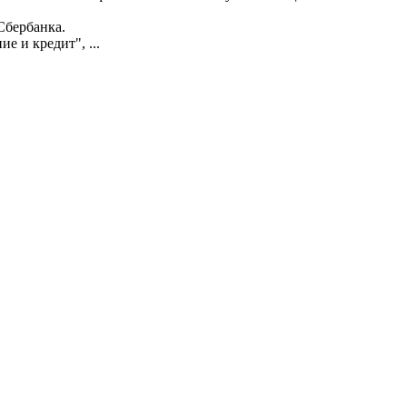
бербанка.
 и кредит", ...