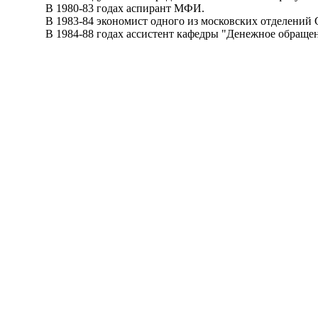
В 1980-83 годах аспирант МФИ.
В 1983-84 экономист одного из московских отделений С
В 1984-88 годах ассистент кафедры "Денежное обращение