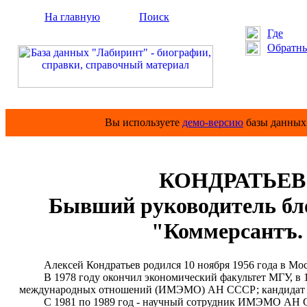
На главную
Поиск
Где
Обратны
Вы используете
демо-версию
базы данных 
КОНДРАТЬЕВ 
Бывший руководитель бл
"Коммерсантъ.
Алексей Кондратьев родился 10 ноября 1956 года в Мос
В 1978 году окончил экономический факультет МГУ, в 19
международных отношений (ИМЭМО) АН СССР; кандидат э
С 1981 по 1989 год - научный сотрудник ИМЭМО АН 