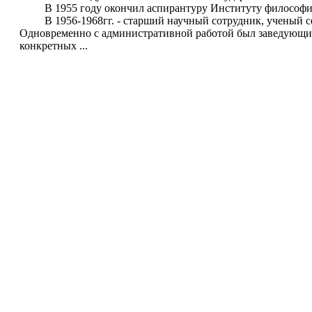
В 1955 году окончил аспирантуру Институту философ
В 1956-1968гг. - старший научный сотрудник, ученый се
Одновременно с административной работой был заведующим
конкретных ...