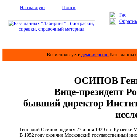
На главную
Поиск
Где
Обратны
Вы используете
демо-версию
базы данных 
ОСИПОВ Генн
Вице-президент Рос
бывший директор Инстит
иссл
Геннадий Осипов родился 27 июня 1929 в г. Рузаевке М
В 1952 году окончил Московский государственный инс