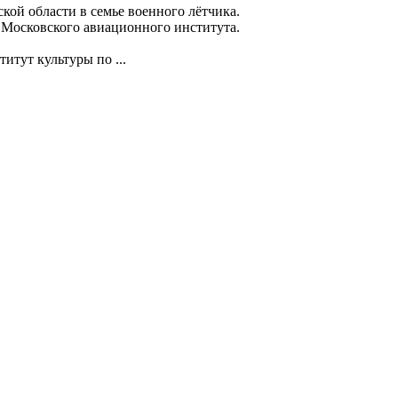
ой области в семье военного лётчика.
 Московского авиационного института.
ут культуры по ...