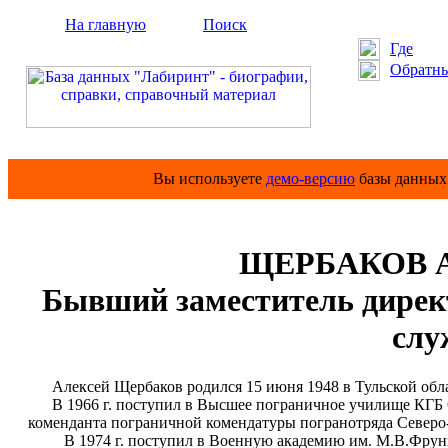
На главную
Поиск
Где
Обратны
Вы используете
демо-версию
базы данных 
ЩЕРБАКОВ Ал
Бывший заместитель дирек
слу
Алексей Щербаков родился 15 июня 1948 в Тульской обла
В 1966 г. поступил в Высшее пограничное училище КГБ С
коменданта пограничной комендатуры погранотряда Северо-
В 1974 г. поступил в Военную академию им. М.В.Фрунзе, 