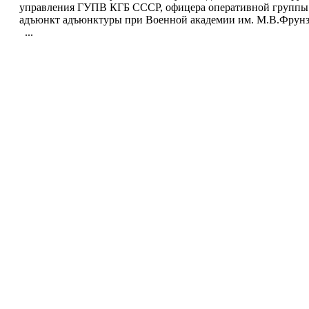
управления ГУПВ КГБ СССР, офицера оперативной группы ш
адъюнкт адъюнктуры при Военной академии им. М.В.Фрунз
...