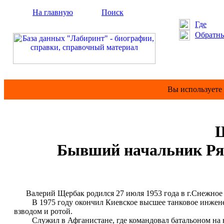
На главную
Поиск
Где
Обратны
Вы используете
Щ
Бывший начальник Ряз
Валерий Щербак родился 27 июля 1953 года в г.Снежное 
В 1975 году окончил Киевское высшее танковое инженер
взводом и ротой.
Служил в Афганистане, где командовал батальоном на 