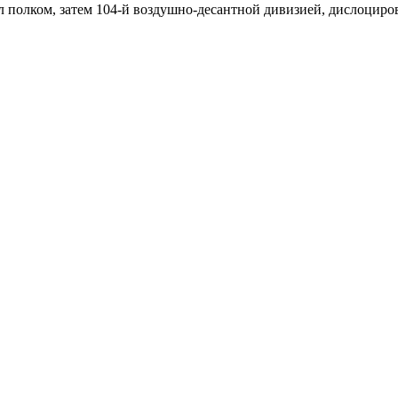
лком, затем 104-й воздушно-десантной дивизией, дислоциров