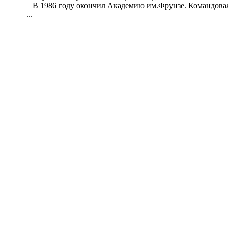
В 1986 году окончил Академию им.Фрунзе. Командовал по
...