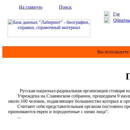
На главную
Поиск
Где
Обратны
Вы используете
Русская национал-радикальная организация стоящая на 
Учреждена на Славянском собрании, прошедшем 9 июля 199
около 100 человек, подавляющее большинство которых в орг
Считают себя представительным органом постоянно прожи
принимаются евреи и породненные с ними лица".
...