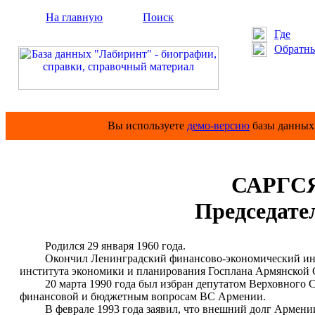
На главную
Поиск
Где
Обратны
Вы используете
демо-версию
базы данных 
САРГС
Председате
Родился 29 января 1960 года.
Окончил Ленинградский финансово-экономический инстит
института экономики и планирования Госплана Армянской 
20 марта 1990 года был избран депутатом Верховного Сов
финансовой и бюджетным вопросам ВС Армении.
В феврале 1993 года заявил, что внешний долг Армении о