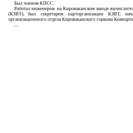
Был членом КПСС.
Работал инженером на Кироваканском заводе вычислите
(КЗВТ), был секретарем парторганизации КЗВТ, нач
организационного отдела Кироваканского горкома Компарт
...