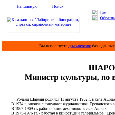
На главную
Поиск
Где
Обратны
Вы используете
демо-версию
базы данных 
ШАРОЯ
Министр культуры, по 
Роланд Шароян родился 11 августа 1952 г. в селе Ашнак
В 1974 г. закончил факультет журналистики Ереванского г
В 1967-1969 гг. работал киномехаником в селе Ашнак.
В 1975-1976 гг. - работал в киностудии телефильмов "Ерев