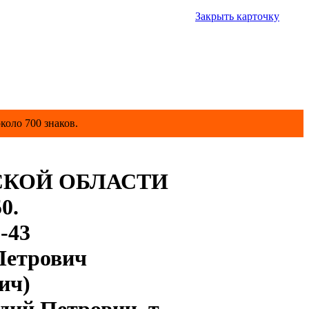
Закрыть карточку
коло 700 знаков.
КОЙ ОБЛАСТИ
0.
-43
Петрович
ич)