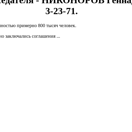
седателя - НИКОНОРОВ Геннад
3-23-71.
остью примерно 800 тысяч человек.
о заключались соглашения ...