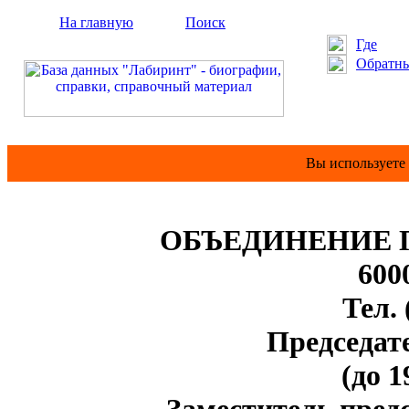
На главную
Поиск
Где
Обратны
Вы используете
ОБЪЕДИНЕНИЕ 
600
Тел.
Председа
(до 1