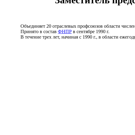
Заместитель пред
Объединяет 20 отраслевых профсоюзов области численн
Принято в состав
ФНПР
в сентябpе 1990 г.
В течение трех лет, начиная с 1990 г., в области ежегодн