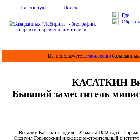
На главную
Поиск
Где
Обратны
Вы используете
демо-версию
базы данных 
КАСАТКИН Вит
Бывший заместитель мини
Виталий Касаткин родился 29 марта 1942 года в Горьковс
Окончил Горьковский инженерно-строительный институт и