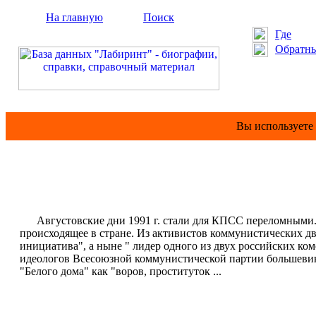
На главную
Поиск
Где
Обратны
Вы используете
Августовские дни 1991 г. стали для КПСС переломными. Н
происходящее в стране. Из активистов коммунистических 
инициатива", а ныне " лидер одного из двух российских ко
идеологов Всесоюзной коммунистической партии большевик
"Белого дома" как "воров, проституток ...