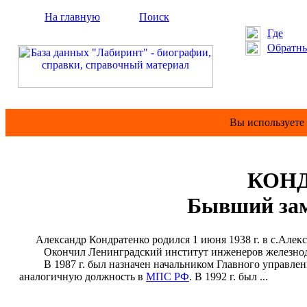
На главную
Поиск
Где
Обратны
Вы используете
КОНД
Бывший зам
Александр Кондратенко родился 1 июня 1938 г. в с.Алекса
Окончил Ленинградский институт инженеров железнодорож
В 1987 г. был назначен начальником Главного управления
аналогичную должность в
МПС РФ
. В 1992 г. был ...