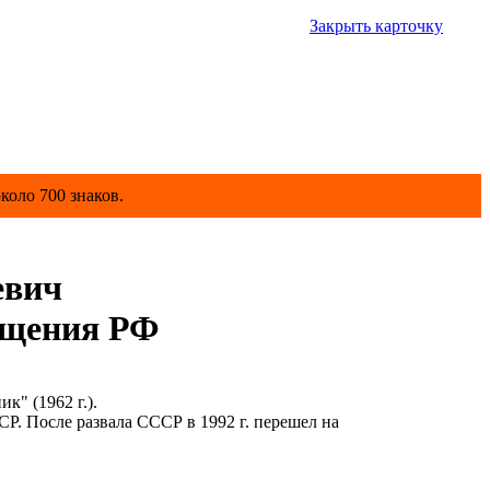
Закрыть карточку
коло 700 знаков.
евич
бщения РФ
" (1962 г.).
. После развала СССР в 1992 г. перешел на