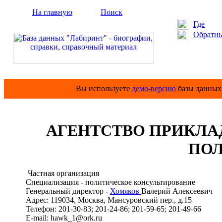
На главную
Поиск
Где
Обратны
Вы используете
демо-версию
базы данных 
АГЕНТСТВО ПРИКЛА
ПО
Частная организация
Специализация - политическое консультирование
Генеральный директор -
Хомяков
Валерий Алексеевич
Адрес: 119034, Москва, Мансуровский пер., д.15
Телефон: 201-30-83; 201-24-86; 201-59-65; 201-49-66
E-mail: hawk_1@ork.ru