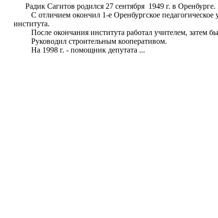
Радик Сагитов родился 27 сентября 1949 г. в Оренбурге.
С отличием окончил 1-е Оренбургское педагогическое уч
института.
После окончания института работал учителем, затем был
Руководил строительным кооперативом.
На 1998 г. - помощник депутата ...