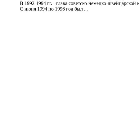
В 1992-1994 гг. - глава советско-немецко-швейцарской
С июня 1994 по 1996 год был ...