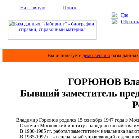
На главную
Поиск
Где
Обратны
Вы используете
демо-версию
базы данных 
ГОРЮНОВ Влад
Бывший заместитель пред
Р
Владимир Горюнов родился 15 сентября 1947 года в Мос
Окончил Московский институт народного хозяйства им.
В 1980-1985 гг. работал заместителем начальника валю
В 1985-1992 гг. - генеральный управляющий отделение