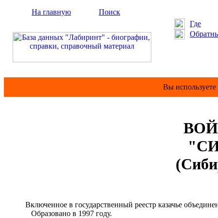
На главную
Поиск
Где
Обратны
Вы используете
ВОЙ
"С
(Сиби
Включенное в государственный реестр казачье объединен
Образовано в 1997 году.