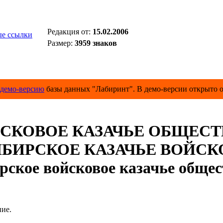
Редакция от:
15.02.2006
е ссылки
Размер:
3959 знаков
демо-версию
базы данных "Лабиринт". В демо-версии открыто о
СКОВОЕ КАЗАЧЬЕ ОБЩЕСТ
ИБИРСКОЕ КАЗАЧЬЕ ВОЙСК
рское войсковое казачье общес
ие.