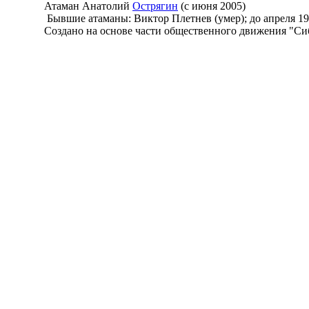
Атаман Анатолий
Острягин
(с июня 2005)
Бывшие атаманы: Виктор Плетнев (умер); до апреля 1999
Создано на основе части общественного движения "Сибир