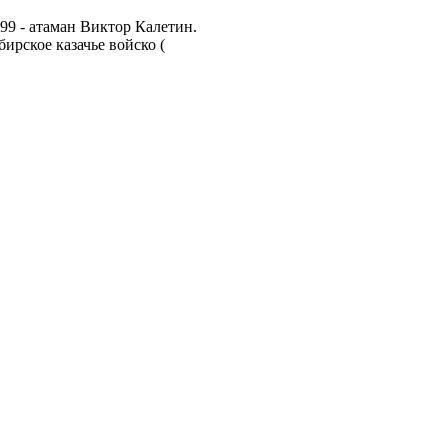
 - атаман Виктор Калетин.
ское казачье войско (