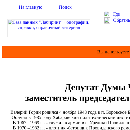
На главную
Поиск
Где
Обратны
Вы используете
Депутат Думы Ч
заместитель председате
Валерий Горин родился 4 ноября 1948 года в п. Боровское 
Оончил в 1985 году Хабаровский политехнический институ
В 1967 –1969 гг. - служил в армии в с. Урелики Провиденс
В 1970 –1982 гг. - плотник -бетонщик Провиденского ремо