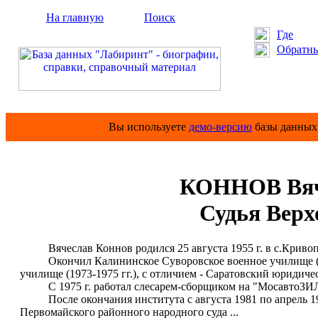
На главную
Поиск
Где
Обратны
Вы используете
демо-версию
базы данных 
КОННОВ Вяч
Судья Верх
Вячеслав Коннов родился 25 августа 1955 г. в с.Кривопо
Окончил Калининское Суворовское военное училище (1971
училище (1973-1975 гг.), с отличием - Саратовский юридичес
С 1975 г. работал слесарем-сборщиком на "МосавтоЗИЛ
После окончания института с августа 1981 по апрель 1982
Первомайского районного народного суда ...