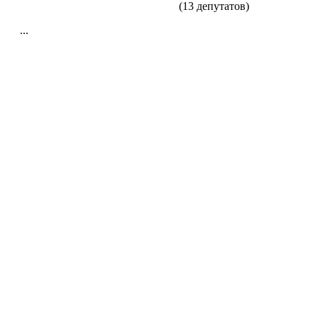
(13 депутатов)
...