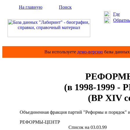
На главную
Поиск
Где
Обратны
Вы используете
демо-версию
базы данных 
РЕФОРМ
(в 1998-1999
(ВР XIV со
Объединенная фракция партий "Реформы и порядок" и К
РЕФОРМЫ-ЦЕНТР
Список на 03.03.99