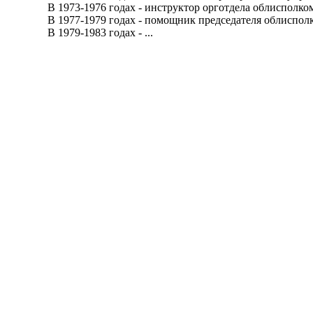
В 1973-1976 годах - инструктор орготдела облисполком
В 1977-1979 годах - помощник председателя облисполк
В 1979-1983 годах - ...