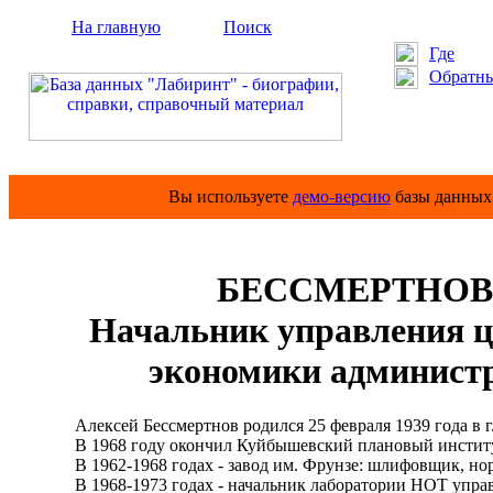
На главную
Поиск
Где
Обратны
Вы используете
демо-версию
базы данных 
БЕССМЕРТНОВ А
Начальник управления це
экономики админист
Алексей Бессмертнов родился 25 февраля 1939 года в г.
В 1968 году окончил Куйбышевский плановый институ
В 1962-1968 годах - завод им. Фрунзе: шлифовщик, но
В 1968-1973 годах - начальник лаборатории НОТ управл