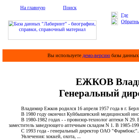
На главную
Поиск
Где
Обратны
Вы используете
демо-версию
базы данных 
ЕЖКОВ Влади
Генеральный дире
Владимир Ежков родился 16 апреля 1957 года в г. Берли
В 1980 году окончил Куйбышевский медицинский инст
В 1980-1982 годах - - провизор-технолог аптеки N 29. В 1
заместитель заведующего аптечным складом N 1. В 1985-199
С 1993 года - генеральный директор ОАО "Фармбокс".
Увлечения: хоккей, охота, ...