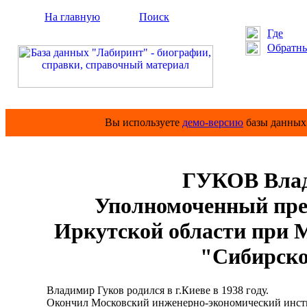
На главную
Поиск
Где
Обратны
Вы используете
демо-версию
базы данных 
ГУКОВ Влад
Уполномоченный пред
Иркутской области при 
"Сибирско
Владимир Гуков родился в г.Киеве в 1938 году.
Окончил Московский инженерно-экономический институт