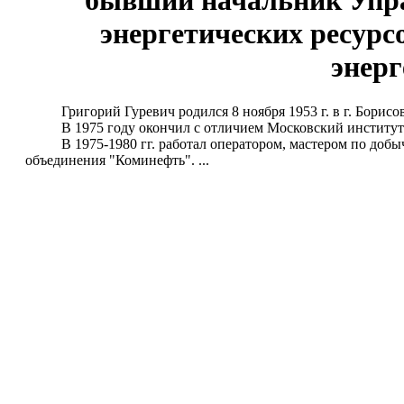
бывший начальник Упра
энергетических ресурс
энер
Григорий Гуревич родился 8 ноября 1953 г. в г. Борисов
В 1975 году окончил с отличием Московский институт н
В 1975-1980 гг. работал оператором, мастером по добыч
объединения "Коминефть". ...