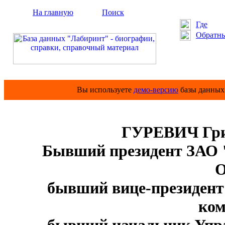
На главную
Поиск
Где
Обратны
Вы используете
демо-версию
базы данных 
ГУРЕВИЧ Гри
Бывший президент ЗАО "
О
бывший вице-президен
ко