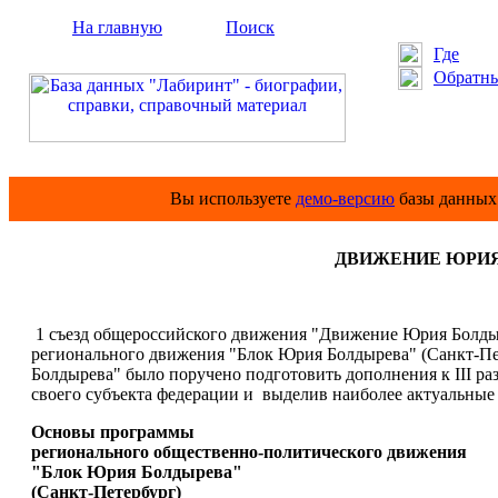
На главную
Поиск
Где
Обратны
Вы используете
демо-версию
базы данных 
ДВИЖЕНИЕ ЮРИЯ 
1 съезд общероссийского движения "Движение Юрия Болды
регионального движения "Блок Юрия Болдырева" (Санкт-Пе
Болдырева" было поручено подготовить дополнения к III ра
своего субъекта федерации и выделив наиболее актуальные
Основы программы
регионального общественно-политического движения
"Блок Юрия Болдырева"
(Санкт-Петербург)