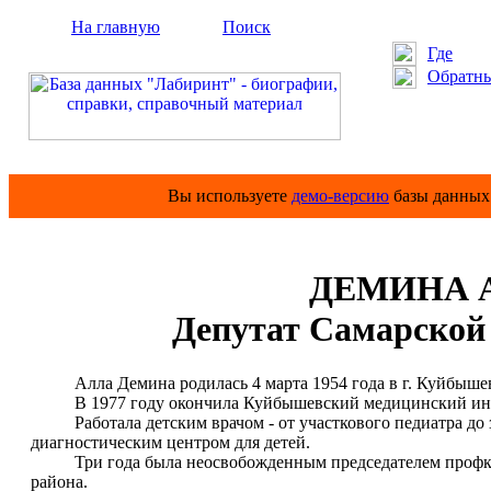
На главную
Поиск
Где
Обратны
Вы используете
демо-версию
базы данных 
ДЕМИНА Ал
Депутат Самарской 
Алла Демина родилась 4 марта 1954 года в г. Куйбышев
В 1977 году окончила Куйбышевский медицинский инс
Работала детским врачом - от участкового педиатра до 
диагностическим центром для детей.
Три года была неосвобожденным председателем профком
района.