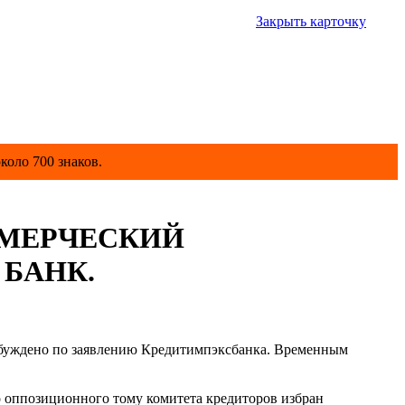
Закрыть карточку
коло 700 знаков.
МЕРЧЕСКИЙ
БАНК.
збуждено по заявлению Кредитимпэксбанка. Временным
 оппозиционного тому комитета кредиторов избран