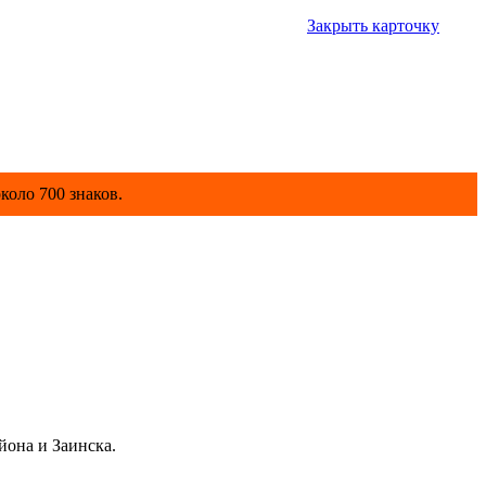
Закрыть карточку
коло 700 знаков.
йона и Заинска.