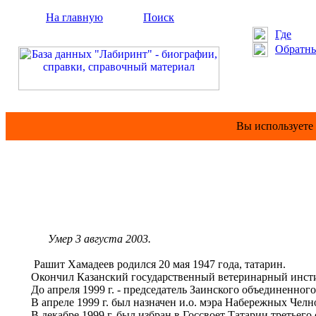
На главную
Поиск
Где
Обратны
Вы используете
Умер 3 августа 2003.
Рашит Хамадеев родился 20 мая 1947 года, татарин.
Окончил Казанский государственный ветеринарный инстит
До апреля 1999 г. - председатель Заинского объединенного
В апреле 1999 г. был назначен и.о. мэра Набережных Челн
В декабре 1999 г. был избран в Госсвоет Татарии третьего с