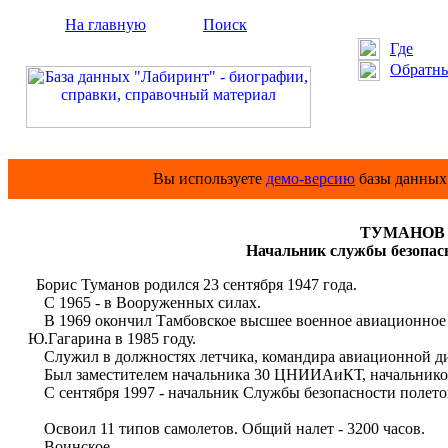
На главную
Поиск
Где
Обратны
Вы используете
демо-версию
базы данных 
ТУМАНОВ Б
Начальник службы безопасн
Борис Туманов родился 23 сентября 1947 года.
С 1965 - в Вооруженных силах.
В 1969 окончил Тамбовское высшее военное авиационное
Ю.Гагарина в 1985 году.
Служил в должностях летчика, командира авиационной д
Был заместителем начальника 30 ЦНИИАиКТ, начальником 
С сентября 1997 - начальник Службы безопасности полет
Освоил 11 типов самолетов. Общий налет - 3200 часов.
Воинское ...