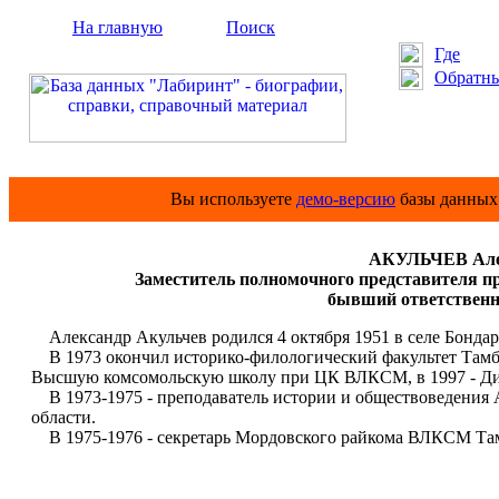
На главную
Поиск
Где
Обратны
Вы используете
демо-версию
базы данных 
АКУЛЬЧЕВ Алек
Заместитель полномочного представителя 
бывший ответствен
Александр Акульчев родился 4 октября 1951 в селе Бонда
В 1973 окончил историко-филологический факультет Тамбов
Высшую комсомольскую школу при ЦК ВЛКСМ, в 1997 - Д
В 1973-1975 - преподаватель истории и обществоведения 
области.
В 1975-1976 - секретарь Мордовского райкома ВЛКСМ Тамб