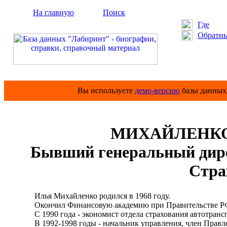
На главную
Поиск
Где
Обратны
Вы используете
демо-версию
базы данных 
МИХАЙЛЕНКО 
Бывший генеральный дир
Стра
Илья Михайленко родился в 1968 году.
Окончил Финансовую академию при Правительстве Р
С 1990 года - экономист отдела страхования автотрансп
В 1992-1998 годы - начальник управления, член Правле