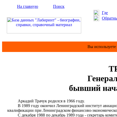
На главную
Поиск
Где
Обратны
Вы используете
Т
Генераль
бывший нач
Аркадий Трачук родился в 1966 году.
В 1989 году окончил Ленинградский институт авиационно
квалификации при Ленинградском финансово-экономическом
С декабря 1988 по декабрь 1989 года - секретарь комит