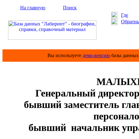
На главную
Поиск
Где
Обратны
Вы используете
демо-версию
базы данных 
МАЛЫХИ
Генеральный директор
бывший заместитель глав
персонал
бывший начальник упр