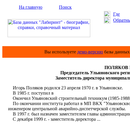
На главную
Поиск
Где
Обратны
Вы используете
демо-версию
базы данных 
ПОЛЯКОВ И
Председатель Ульяновского рег
Заместитель директора муниципал
Игорь Поляков родился 23 апреля 1970 г. в Ульяновске.
В 1985 г. поступил в
Окончил Ульяновский строительный техникум (1985-1988 гг
По окончании института работал в МП ВКХ "Ульяновсквод
инженером центральной аварийно-диспетчерской службы.
В 1997 г. был назначен заместителем главы администрации
С декабря 1999 г. - заместитель директора ...