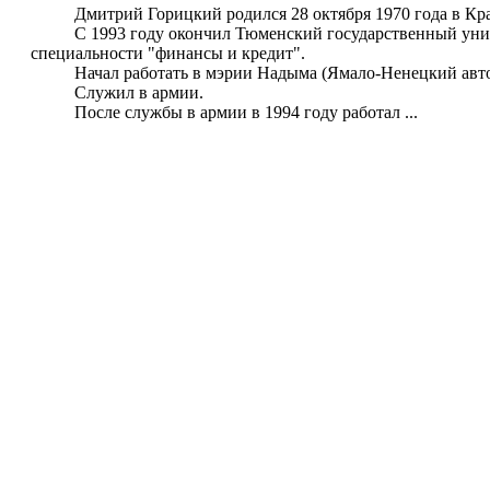
Дмитрий Горицкий родился 28 октября 1970 года в Кра
С 1993 году окончил Тюменский государственный универс
специальности "финансы и кредит".
Начал работать в мэрии Надыма (Ямало-Ненецкий автон
Служил в армии.
После службы в армии в 1994 году работал ...