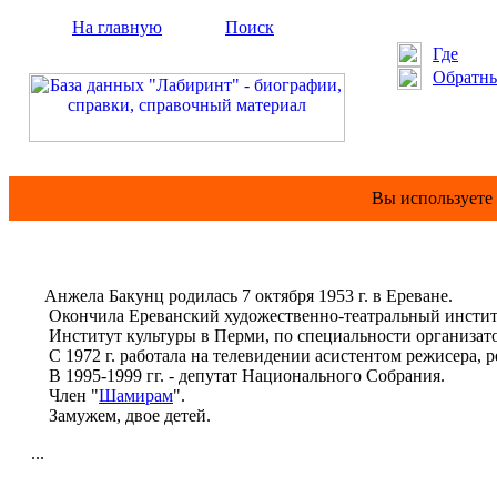
На главную
Поиск
Где
Обратны
Вы используете
Анжела Бакунц родилась 7 октября 1953 г. в Ереване.
Окончила Ереванский художественно-театральный институ
Институт культуры в Перми, по специальности организато
С 1972 г. работала на телевидении асистентом режисера, 
В 1995-1999 гг. - депутат Национального Собрания.
Член "
Шамирам
".
Замужем, двое детей.
...