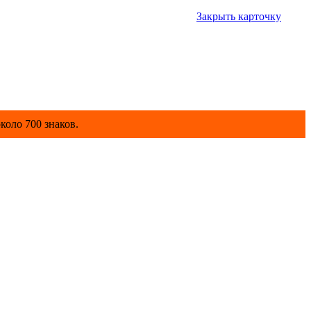
Закрыть карточку
коло 700 знаков.