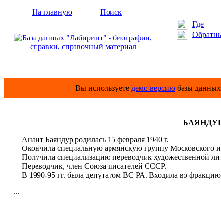
На главную
Поиск
Где
Обратны
Вы используете
демо-версию
базы данных 
БАЯНДУР 
Анаит Баяндур родилась 15 февраля 1940 г.
Окончила специальную армянскую группу Московского ин
Получила специализацию переводчик художественной лит
Переводчик, член Союза писателей СССР.
В 1990-95 гг. была депутатом ВС РА. Входила во фракци
...